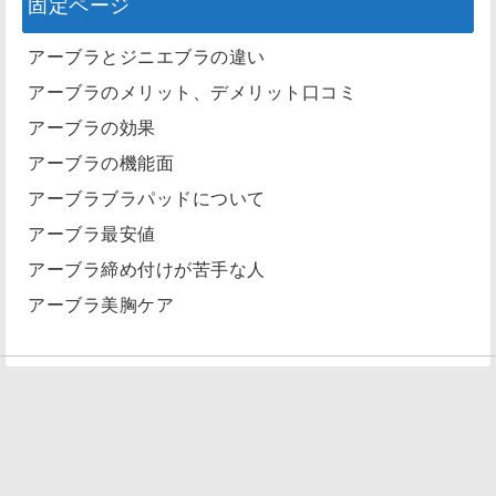
固定ページ
アーブラとジニエブラの違い
アーブラのメリット、デメリット口コミ
アーブラの効果
アーブラの機能面
アーブラブラパッドについて
アーブラ最安値
アーブラ締め付けが苦手な人
アーブラ美胸ケア