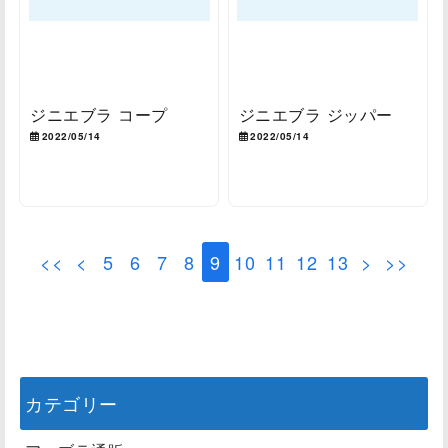
ジニエブラ コープ
ジニエブラ ジッパー
2022/05/14
2022/05/14
<<
<
5
6
7
8
9
10
11
12
13
>
>>
カテゴリー