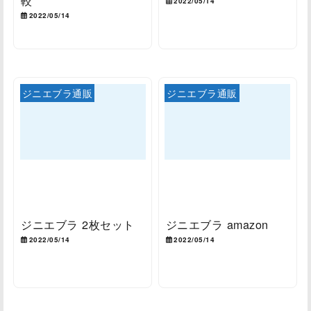
較
2022/05/14
2022/05/14
ジニエブラ通販
ジニエブラ通販
ジニエブラ 2枚セット
ジニエブラ amazon
2022/05/14
2022/05/14