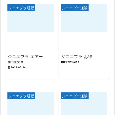
ジニエブラ通販
ジニエブラ通販
ジニエブラ エアー
ジニエブラ お得
amazon
2022/05/14
2022/05/14
ジニエブラ通販
ジニエブラ通販