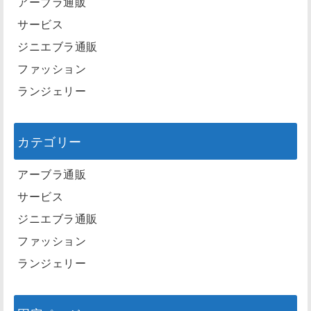
アーブラ通販
サービス
ジニエブラ通販
ファッション
ランジェリー
カテゴリー
アーブラ通販
サービス
ジニエブラ通販
ファッション
ランジェリー