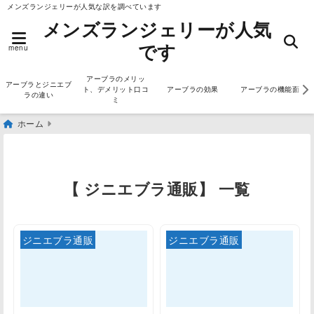
メンズランジェリーが人気な訳を調べています
メンズランジェリーが人気
です
menu
アーブラのメリッ
アーブラとジニエブ
ト、デメリット口コ
アーブラの効果
アーブラの機能面
ラの違い
ミ
ホーム
【 ジニエブラ通販】 一覧
ジニエブラ通販
ジニエブラ通販