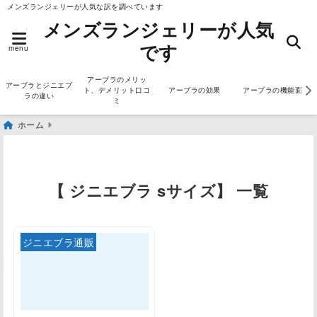
メンズランジェリーが人気な訳を調べています
メンズランジェリーが人気
です
menu
アーブラのメリッ
アーブラとジニエブ
ト、デメリット口コ
アーブラの効果
アーブラの機能面
ラの違い
ミ
ホーム
【 ジニエブラ sサイズ】 一覧
ジニエブラ通販