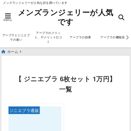
メンズランジェリーが人気な訳を調べています
メンズランジェリーが人気
です
menu
アーブラのメリッ
アーブラとジニエブ
ト、デメリット口コ
アーブラの効果
アーブラの機能面
ラの違い
ミ
ホーム
【 ジニエブラ 6枚セット 1万円】
一覧
ジニエブラ通販