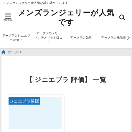
メンズランジェリーが人気な訳を調べています
メンズランジェリーが人気
です
menu
アーブラのメリッ
アーブラとジニエブ
ト、デメリット口コ
アーブラの効果
アーブラの機能面
ラの違い
ミ
ホーム
【 ジニエブラ 評価】 一覧
ジニエブラ通販