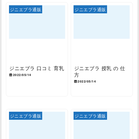
ジニエブラ通販
ジニエブラ通販
ジニエブラ 口コミ 育乳
ジニエブラ 授乳 の 仕
方
2022/05/14
2022/05/14
ジニエブラ通販
ジニエブラ通販