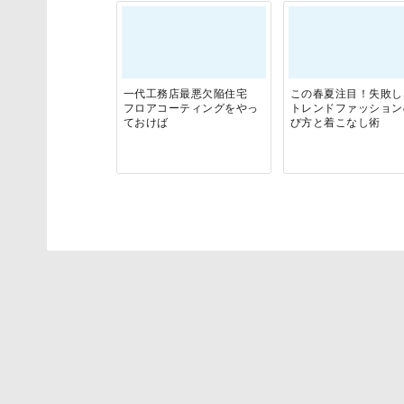
一代工務店最悪欠陥住宅
この春夏注目！失敗し
フロアコーティングをやっ
トレンドファッション
ておけば
び方と着こなし術