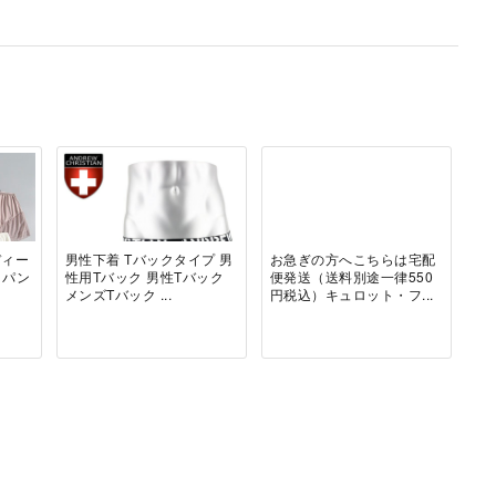
ディー
男性下着 Tバックタイプ 男
お急ぎの方へこちらは宅配
トパン
性用Tバック 男性Tバック
便発送（送料別途一律550
メンズTバック ...
円税込）キュロット・フ...