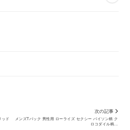
次の記事
リッド
メンズTバック 男性用 ローライズ セクシー パイソン柄 ク
ロコダイル柄...