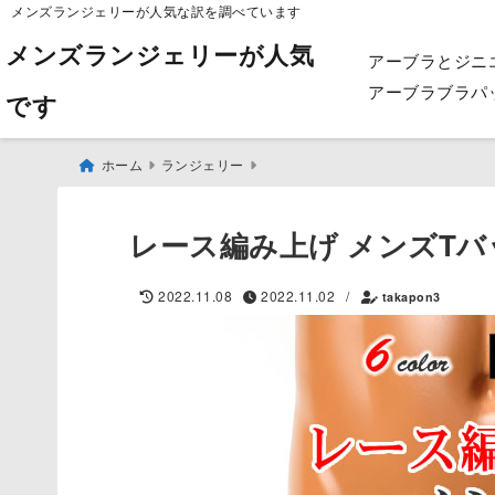
メンズランジェリーが人気な訳を調べています
メンズランジェリーが人気
アーブラとジニ
アーブラブラパ
です
ホーム
ランジェリー
レース編み上げ メンズTバッ
2022.11.08
2022.11.02
/
takapon3