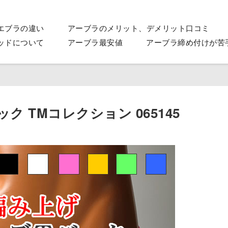
エブラの違い
アーブラのメリット、デメリット口コミ
ッドについて
アーブラ最安値
アーブラ締め付けが苦
ク TMコレクション 065145