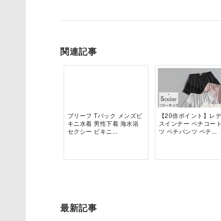
関連記事
ブリーフ Tバック メンズビ
【20倍ポイント】レ
キニ水着 男性下着 海水浴
スインナー ペチコー
セクシー ビキニ...
ツ ペチパンツ ペテ...
最新記事