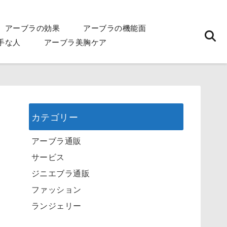
アーブラの効果
アーブラの機能面
手な人
アーブラ美胸ケア
カテゴリー
アーブラ通販
サービス
ジニエブラ通販
ファッション
ランジェリー