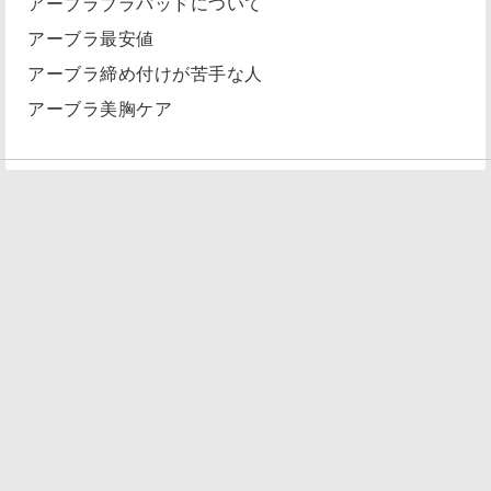
アーブラブラパッドについて
アーブラ最安値
アーブラ締め付けが苦手な人
アーブラ美胸ケア
© 2026
メンズランジェリーが人気です