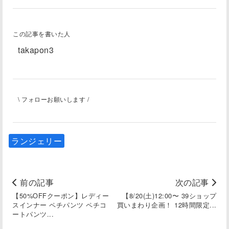
この記事を書いた人
takapon3
\ フォローお願いします /
ランジェリー
前の記事
次の記事
【50%OFFクーポン】レディー
【8/20(土)12:00〜 39ショップ
スインナー ペチパンツ ペチコ
買いまわり企画！ 12時間限定...
ートパンツ...