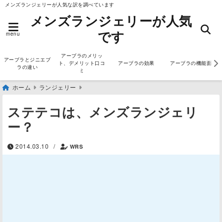
メンズランジェリーが人気な訳を調べています
メンズランジェリーが人気
です
menu
アーブラのメリッ
アーブラとジニエブ
ト、デメリット口コ
アーブラの効果
アーブラの機能面
ラの違い
ミ
ホーム
ランジェリー
ステテコは、メンズランジェリ
ー？
2014.03.10
/
WRS