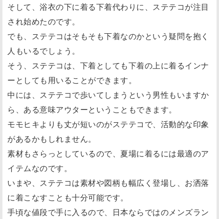
そして、浴衣の下に着る下着代わりに、ステテコが注目
され始めたのです。
でも、ステテコはそもそも下着なのかという疑問を抱く
人もいるでしょう。
そう、ステテコは、下着としても下着の上に着るインナ
ーとしても用いることができます。
中には、ステテコで歩いてしまうという男性もいますか
ら、ある意味アウターということもできます。
モモヒキよりも丈が短いのがステテコで、活動的な印象
があるかもしれません。
素材もさらっとしているので、夏場に着るには最適のア
イテムなのです。
いまや、ステテコは素材や図柄も幅広く登場し、お洒落
に着こなすことも十分可能です。
手頃な値段で手に入るので、日本ならではのメンズラン