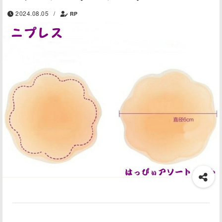
2024.08.05
/
RP