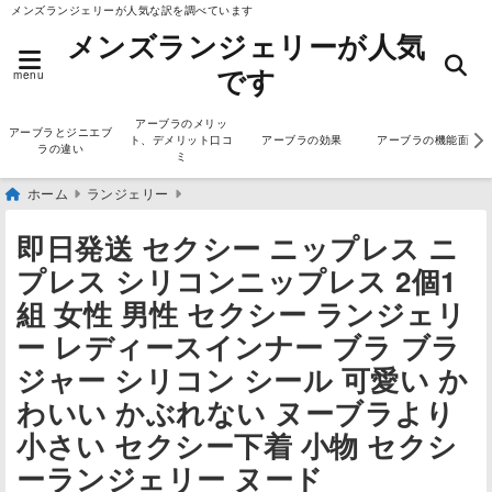
メンズランジェリーが人気な訳を調べています
メンズランジェリーが人気
です
menu
アーブラのメリッ
アーブラとジニエブ
ト、デメリット口コ
アーブラの効果
アーブラの機能面
ラの違い
ミ
ホーム
ランジェリー
即日発送 セクシー ニップレス ニ
プレス シリコンニップレス 2個1
組 女性 男性 セクシー ランジェリ
ー レディースインナー ブラ ブラ
ジャー シリコン シール 可愛い か
わいい かぶれない ヌーブラより
小さい セクシー下着 小物 セクシ
ーランジェリー ヌード