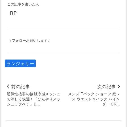
この記事を書いた人
RP
\ フォローお願いします /
ランジェリー
前の記事
次の記事
通気性抜群の接触冷感メッシュ
メンズ Tバック ショーツ 総レ
で涼しく快適！「ひんやりメッ
ース ウエスト＆バック バイン
シュラクペチ」D...
ダー CR...