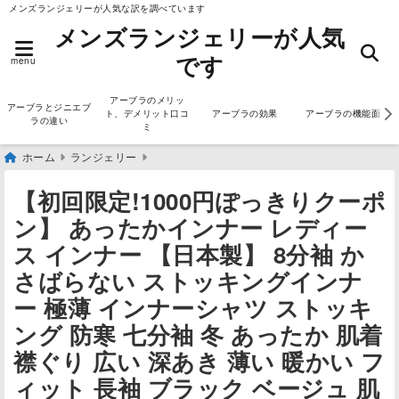
メンズランジェリーが人気な訳を調べています
メンズランジェリーが人気
です
menu
アーブラのメリッ
アーブラとジニエブ
ト、デメリット口コ
アーブラの効果
アーブラの機能面
ラの違い
ミ
ホーム
ランジェリー
【初回限定!1000円ぽっきりクーポ
ン】 あったかインナー レディー
ス インナー 【日本製】 8分袖 か
さばらない ストッキングインナ
ー 極薄 インナーシャツ ストッキ
ング 防寒 七分袖 冬 あったか 肌着
襟ぐり 広い 深あき 薄い 暖かい フ
ィット 長袖 ブラック ベージュ 肌