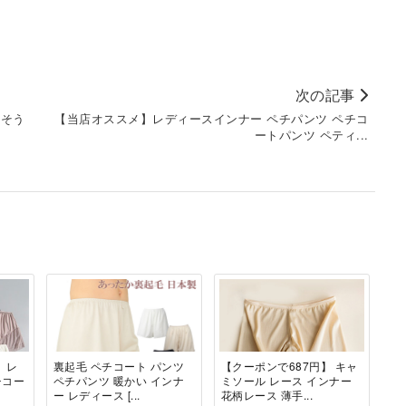
次の記事
ちそう
【当店オススメ】レディースインナー ペチパンツ ペチコ
ートパンツ ペティ...
】レ
裏起毛 ペチコート パンツ
【クーポンで687円】 キャ
チコー
ペチパンツ 暖かい インナ
ミソール レース インナー
ー レディース [...
花柄レース 薄手...