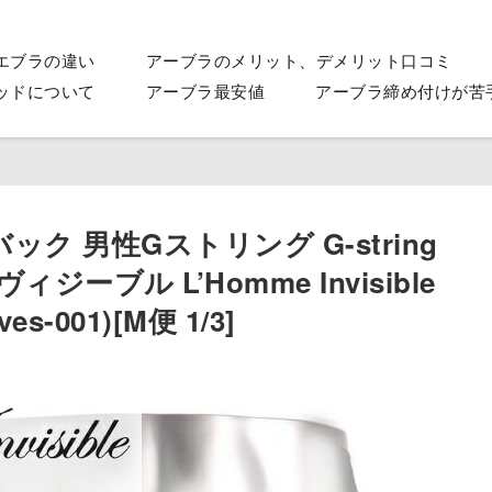
エブラの違い
アーブラのメリット、デメリット口コミ
ッドについて
アーブラ最安値
アーブラ締め付けが苦
ック 男性Gストリング G-string
ーブル L’Homme Invisible
es-001)[M便 1/3]