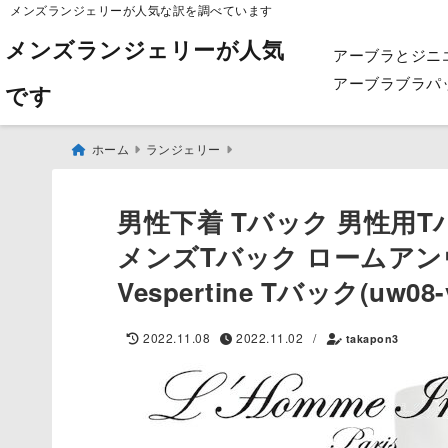
メンズランジェリーが人気な訳を調べています
メンズランジェリーが人気
アーブラとジニ
アーブラブラパ
です
ホーム
ランジェリー
男性下着 Tバック 男性用Tバ
メンズTバック ロームアンヴィジ
Vespertine Tバック(uw08-v
2022.11.08
2022.11.02
/
takapon3