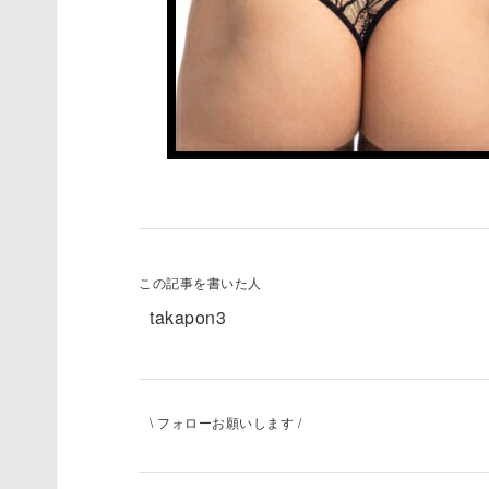
この記事を書いた人
takapon3
\ フォローお願いします /