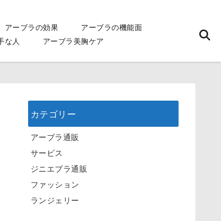
アーブラの効果
アーブラの機能面
手な人
アーブラ美胸ケア
カテゴリー
アーブラ通販
サービス
ジニエブラ通販
ファッション
ランジェリー