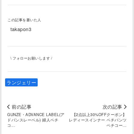
この記事を書いた人
takapon3
\ フォローお願いします /
ランジェリー
前の記事
次の記事
GUNZE・ADVANCE LABEL(ア
【2点以上30%OFFクーポン】
ドバンスレーベル) 婦人ペチ
レディースインナー ペチパンツ
コ...
ペチコー...