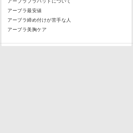
アーブラブラパッドについて
アーブラ最安値
アーブラ締め付けが苦手な人
アーブラ美胸ケア
© 2026
メンズランジェリーが人気です