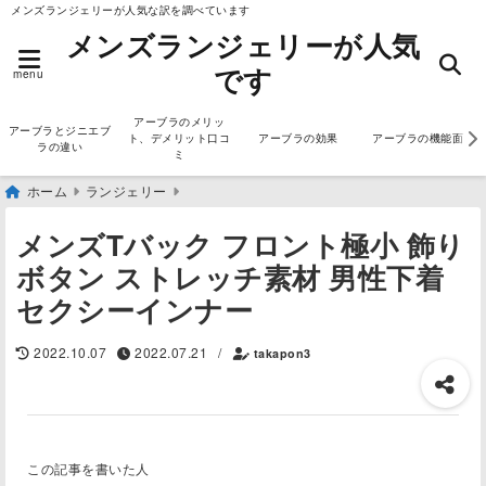
メンズランジェリーが人気な訳を調べています
メンズランジェリーが人気
です
menu
アーブラのメリッ
アーブラとジニエブ
ト、デメリット口コ
アーブラの効果
アーブラの機能面
ラの違い
ミ
ホーム
ランジェリー
メンズTバック フロント極小 飾り
ボタン ストレッチ素材 男性下着
セクシーインナー
2022.10.07
2022.07.21
/
takapon3
この記事を書いた人