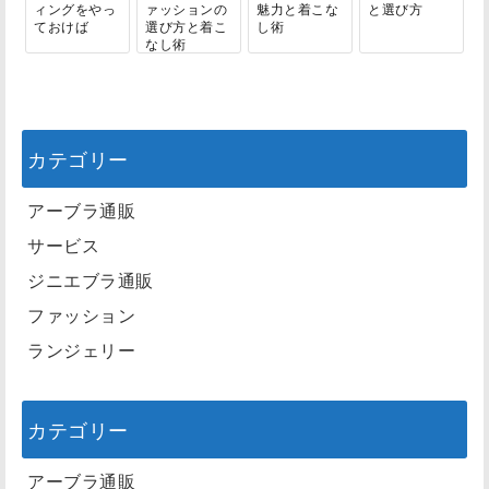
ィングをやっ
ァッションの
魅力と着こな
と選び方
ておけば
選び方と着こ
し術
なし術
カテゴリー
アーブラ通販
サービス
ジニエブラ通販
ファッション
ランジェリー
カテゴリー
アーブラ通販