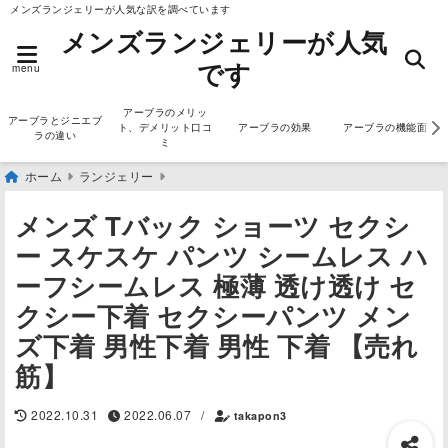
メンズランジェリーが人気な訳を調べています
メンズランジェリーが人気
です
menu
アーブラのメリッ
アーブラとジニエブ
ト、デメリット口コ
アーブラの効果
アーブラの機能面
ラの違い
ミ
ホーム
ランジェリー
メンズ Tバック ショーツ セクシ
ー スケスケ パンツ シームレス ハ
ーフシームレス 極薄 透け透け セ
クシー下着 セクシーパンツ メン
ズ下着 男性下着 男性 下着 【売れ
筋】
2022.10.31
2022.06.07
/
takapon3