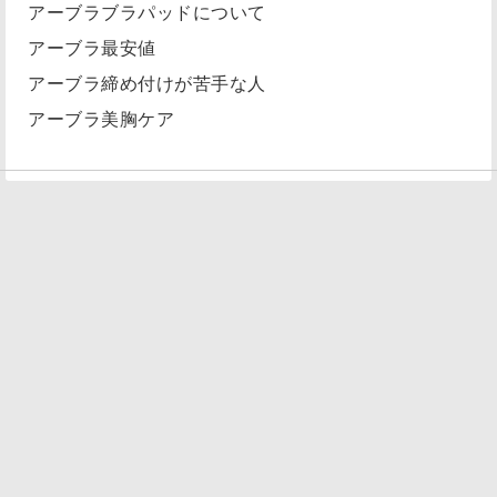
アーブラブラパッドについて
アーブラ最安値
アーブラ締め付けが苦手な人
アーブラ美胸ケア
© 2026
メンズランジェリーが人気です