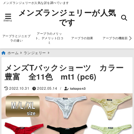
メンズランジェリーが人気な訳を調べています
メンズランジェリーが人気
です
menu
アーブラのメリッ
アーブラとジニエブ
ト、デメリット口コ
アーブラの効果
アーブラの機能面
ラの違い
ミ
ホーム
ランジェリー
メンズTバックショーツ カラー
豊富 全11色 mt1 (pc6)
2022.10.31
2022.05.14
/
takapon3