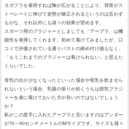
ヨガブラを着用すれば胸が広がることにより、背骨がス
トーレートに伸びて姿勢が矯正されるというのは言わず
もがな、それ以外にも諸々の効果が望めます。
スポーツ用のブラジャーとしましても「アーブラ」は機
能性を発揮してくれます。初めて着けてみましたが、口
コミで評価されている通りバストの締め付け感もなく、
「もうこれまでのブラジャーは着けられない」と思えた
くらいでした。
母乳の出が少なくなったといった場合や母乳を飲ませら
れないという場合、乳腺の張りが続くうちは授乳ブラジ
ャーを身に着けておいた方が良いのではないでしょう
か？
私がこの度手に入れたアーブラと言いますのはアンダー
が70～90センチメートルのMサイズです。サイズも様々