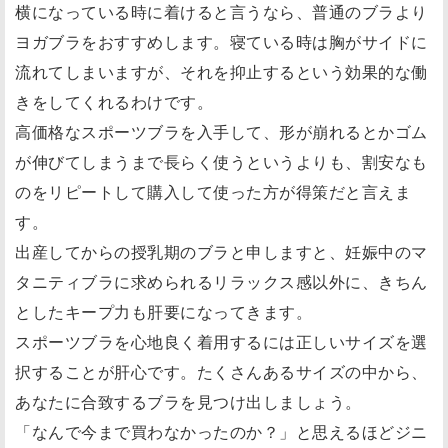
横になっている時に着けると言うなら、普通のブラより
ヨガブラをおすすめします。寝ている時は胸がサイドに
流れてしまいますが、それを抑止するという効果的な働
きをしてくれるわけです。
高価格なスポーツブラを入手して、形が崩れるとかゴム
が伸びてしまうまで長らく使うというよりも、割安なも
のをリピートして購入して使った方が得策だと言えま
す。
出産してからの授乳期のブラと申しますと、妊娠中のマ
タニティブラに求められるリラックス感以外に、きちん
としたキープ力も肝要になってきます。
スポーツブラを心地良く着用するには正しいサイズを選
択することが肝心です。たくさんあるサイズの中から、
あなたに合致するブラを見つけ出しましょう。
「なんで今まで買わなかったのか？」と思えるほどジニ