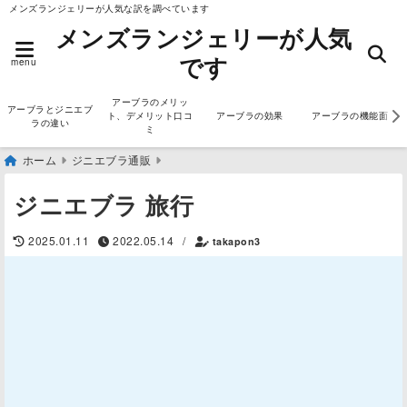
メンズランジェリーが人気な訳を調べています
メンズランジェリーが人気
です
menu
アーブラのメリッ
アーブラとジニエブ
ト、デメリット口コ
アーブラの効果
アーブラの機能面
ラの違い
ミ
ホーム
ジニエブラ通販
ジニエブラ 旅行
2025.01.11
2022.05.14
/
takapon3