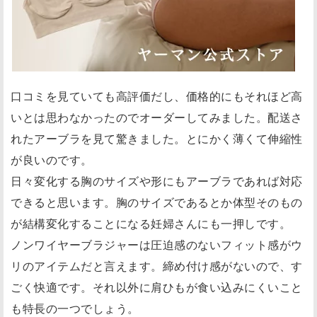
口コミを見ていても高評価だし、価格的にもそれほど高
いとは思わなかったのでオーダーしてみました。配送さ
れたアーブラを見て驚きました。とにかく薄くて伸縮性
が良いのです。
日々変化する胸のサイズや形にもアーブラであれば対応
できると思います。胸のサイズであるとか体型そのもの
が結構変化することになる妊婦さんにも一押しです。
ノンワイヤーブラジャーは圧迫感のないフィット感がウ
リのアイテムだと言えます。締め付け感がないので、す
ごく快適です。それ以外に肩ひもが食い込みにくいこと
も特長の一つでしょう。