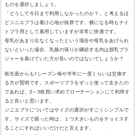
ものを選択しましょう。
「どうして今日まで利用しなかったのか？」と考えるほ
どジニエブラは着け心地が抜群です。横になる時もナイ
トブラ用として着用していますが非常に快適です。
母乳があまり出なくなったという場合や母乳をあげられ
ないといった場合、乳腺の張りが継続する内は授乳ブラ
ジャーを着けていた方が良いのではないでしょうか？
衛生面からも1シーズン毎や半年に一度くらいは交換す
る方が賢明です。スポーツブラをずっと使って生きたの
であれば、2～3枚買い求めてローテーションにて利用す
ると良いと思います。
ジニエブラについてはサイズの選択がすごくシンプルで
す。サイズで困った時は、１つ大きいものをチョイスす
ることにすればいいだけだと言えます。