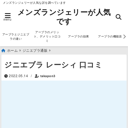
メンズランジェリーが人気な訳を調べています
メンズランジェリーが人気
です
menu
アーブラのメリッ
アーブラとジニエブ
ト、デメリット口コ
アーブラの効果
アーブラの機能面
ラの違い
ミ
ホーム
ジニエブラ通販
ジニエブラ レーシィ 口コミ
2022.05.14
/
takapon3