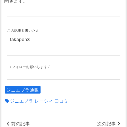
聞きます。
この記事を書いた人
takapon3
\ フォローお願いします /
ジニエブラ通販
ジニエブラ レーシィ 口コミ
前の記事
次の記事