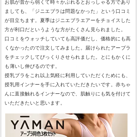
お肌が昔から弱くて時々かぶれるとおっしゃる方であり
ましても、「ジニエブラは問題なかった」という口コミ
が目立ちます。夏季はジニエブラエアーをチョイスした
方が利口だというような方がたくさん見られました。
口コミをウォッチしていても高評価だし、価格的にも高
くなかったので注文してみました。届けられたアーブラ
をチェックしてびっくりさせられました。とにもかくに
も薄いし伸びるのです。
授乳ブラをこれ以上気軽に利用していただくためにも、
授乳用インナーを手に入れていただきたいです。赤ちゃ
んに直接触れるインナーなので、肌触りにも気を付けて
いただきたいと思います。