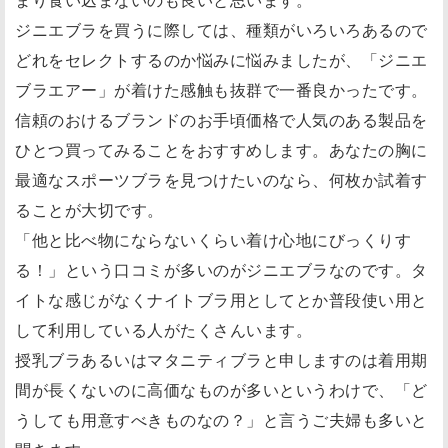
ジニエブラを買うに際しては、種類がいろいろあるので
どれをセレクトするのか悩みに悩みましたが、「ジニエ
ブラエアー」が着けた感触も抜群で一番良かったです。
信頼のおけるブランドのお手頃価格で人気のある製品を
ひとつ買ってみることをおすすめします。あなたの胸に
最適なスポーツブラを見つけたいのなら、何枚か試着す
ることが大切です。
「他と比べ物にならないくらい着け心地にびっくりす
る！」という口コミが多いのがジニエブラなのです。タ
イトな感じがなくナイトブラ用としてとか普段使い用と
して利用している人がたくさんいます。
授乳ブラあるいはマタニティブラと申しますのは着用期
間が長くないのに高価なものが多いというわけで、「ど
うしても用意すべきものなの？」と言うご夫婦も多いと