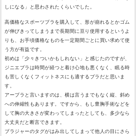
しになる」と思わされたくらいでした。
高価格なスポーツブラを購入して、形が崩れるとかゴム
が伸びきってしまうまで長期間に亘り使用するというよ
りも、お手頃価格なものを一定期間ごとに買い求めて使
う方が有益です。
初めは「少々きついかもしれない」と感じたのですが、
ジニエブラは時間が経つと着け心地も悪くなく、眠る時
も苦しくなくフィットネスにも適するブラだと思いま
す。
アーブラと言いますのは、横は言うまでもなく縦、斜め
への伸縮性もあります。ですから、もし豊胸手術などを
して胸の大きさが変わってしまったとしても、多少なら
大丈夫だと断言できます。
ブラジャーのタグがはみ出してしまって他人の目にさら