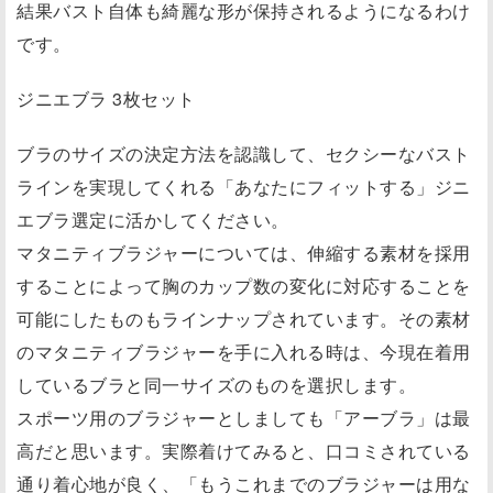
結果バスト自体も綺麗な形が保持されるようになるわけ
です。
ジニエブラ 3枚セット
ブラのサイズの決定方法を認識して、セクシーなバスト
ラインを実現してくれる「あなたにフィットする」ジニ
エブラ選定に活かしてください。
マタニティブラジャーについては、伸縮する素材を採用
することによって胸のカップ数の変化に対応することを
可能にしたものもラインナップされています。その素材
のマタニティブラジャーを手に入れる時は、今現在着用
しているブラと同一サイズのものを選択します。
スポーツ用のブラジャーとしましても「アーブラ」は最
高だと思います。実際着けてみると、口コミされている
通り着心地が良く、「もうこれまでのブラジャーは用な