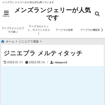
メンズランジェリーが人気な訳を調べています
メンズランジェリーが人気
です
menu
アーブラのメリッ
アーブラとジニエブ
ト、デメリット口コ
アーブラの効果
アーブラの機能面
ラの違い
ミ
ホーム
ジニエブラ通販
ジニエブラ メルティタッチ
2025.01.11
2022.05.14
/
takapon3