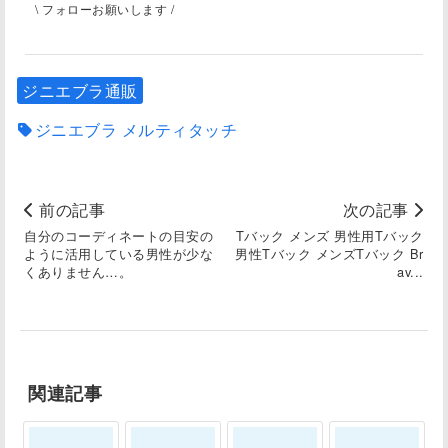
\ フォローお願いします /
ジニエブラ通販
ジニエブラ メルティタッチ
前の記事
次の記事
自分のコーディネートの目安の
Tバック メンズ 男性用Tバック
ように活用している男性が少な
男性Tバック メンズTバック Br
くありません…。
av...
関連記事