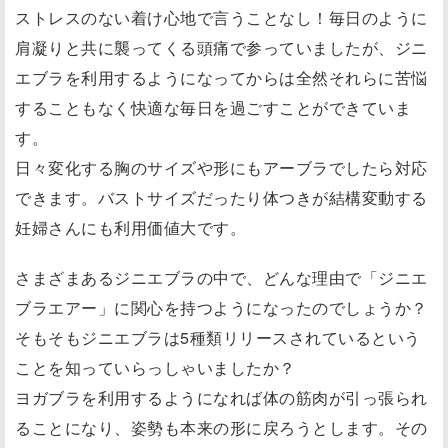
ストレスのない着け心地で言うことなし！毎日のように
肩凝りと共に襲ってくる頭痛で参っていましたが、ジニ
エブラを利用するようになってからは全然それらに苦悩
することもなく快適な毎日を過ごすことができていま
す。
日々変化する胸のサイズや形にもアーブラでしたら対応
できます。バストサイズだったり体つきが結構変動する
妊婦さんにも利用価値大です。
さまざまあるジニエブラの中で、どんな理由で「ジニエ
ブラエアー」に関心を持つようになったのでしょうか？
そもそもジニエブラは5種類リリースされているという
ことを知っていらっしゃいましたか？
ヨガブラを利用するようになれば体の筋肉が引っ張られ
ることになり、姿勢も本来の形に戻ろうとします。その