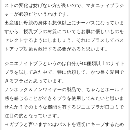
ストの変化は妨げない方が良いので、マタニティブラジ
ャーが必須だというわけです。
出産後は母親の身体も想像以上にナーバスになっていま
すから、授乳ブラの材質についてもお肌に優しいものを
セレクトするようにしましょう。それにプラスしてバス
トアップ対策も敢行する必要があると思います。
ジニエナイトブラというのは自分が40種類以上のナイト
ブラを試してみた中で、特に信頼して、かつ長く愛用で
きるブラだと思っています。
ノンホック＆ノンワイヤーの製品で、ちゃんとホールド
感を感じることができるブラを使用してみたいと思いま
せんか？そのような機能を有するジニエブラが口コミで
注目の的となっています。
ヨガブラと言いますのはバストを適切にキープするため