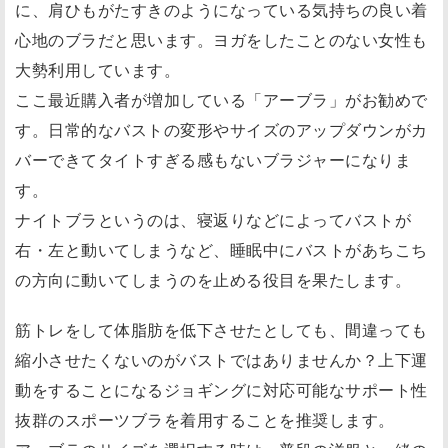
に、肩ひもがたすきのようになっている気持ちの良い着
心地のブラだと思います。ヨガをしたことのない女性も
大勢利用しています。
ここ最近購入者が増加している「アーブラ」がお勧めで
す。日常的なバストの変形やサイズのアップダウンがカ
バーできてタイトすぎる感もないブラジャーになりま
す。
ナイトブラというのは、寝返りなどによってバストが
右・左と動いてしまうなど、睡眠中にバストがあちこち
の方向に動いてしまうのを止める役目を果たします。
筋トレをして体脂肪を低下させたとしても、間違っても
縮小させたくないのがバストではありませんか？上下運
動をすることになるジョギングに対応可能なサポート性
抜群のスポーツブラを着用することを推奨します。