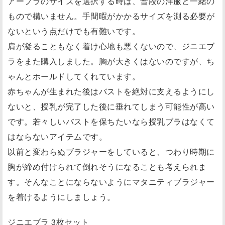
アーブラのサイズを選択する時は、普段の洋服と一緒の
もので構いません。手間暇がかかるサイズを測る必要が
ないという点だけでも有難いです。
肩が凝ることもなく着け心地も悪くないので、ジニエブ
ラをまた購入しました。胸が大きくはないのですが、ち
ゃんとホールドしてくれています。
赤ちゃんが生まれた後はバストを絶対に支えるようにし
ないと、授乳が完了した後に垂れてしまう可能性が高い
です。若々しいバストを保ちたいなら授乳ブラはなくて
はならないアイテムです。
以前と変わらぬブラジャーをしていると、つわり時期に
胸が締め付けられて倒れそうになることも考えられま
す。そんなことにならないようにマタニティブラジャー
を着けるようにしましょう。
ジニエブラ 3枚セット