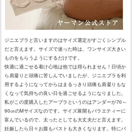
ジニエブラと言いますのはサイズ選定がすごくシンプル
だと言えます。サイズで迷った時は、ワンサイズ大きい
ものをもらうようにするだけです。
快適に過ごせる着け心地は他では得られません！日頃か
ら肩凝りと頭痛に苦しんでいましたが、ジニエブラを利
用するようになってからはまるっきり頭痛も肩凝りもな
くなって気持ちの良い日を過ごせるようになりました。
私がこの度購入したアーブラというのはアンダーが70～
90㎝のMサイズなのです。サイズ展開もバラエティーに
富んでいるので、太ったとしても大丈夫だと言えます。
妊娠したら日々お腹もバストも大きくなります。特にバ