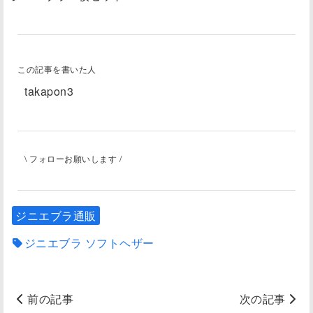
この記事を書いた人
takapon3
\ フォローお願いします /
ジニエブラ通販
ジニエブラ ソフトヘザー
前の記事
次の記事