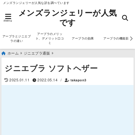
メンズランジェリーが人気な訳を調べています
メンズランジェリーが人気
です
menu
アーブラのメリッ
アーブラとジニエブ
ト、デメリット口コ
アーブラの効果
アーブラの機能面
ラの違い
ミ
ホーム
ジニエブラ通販
ジニエブラ ソフトヘザー
2025.01.11
2022.05.14
/
takapon3