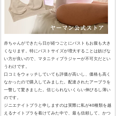
赤ちゃんができたら日が経つごとにバストもお腹も大き
くなります。特にバストサイズが増大することは妨げな
い方が良いので、マタニティブラジャーが不可欠だとい
うわけです。
口コミをウォッチしていても評価が高いし、価格も高く
なかったので購入してみました。配達されたアーブラを
一瞥して驚きました。信じられないくらい伸びるし薄い
のです。
ジニエナイトブラと申しますのは実際に私が40種類を越
えるナイトブラを着けてみた中で、最も信頼して、かつ