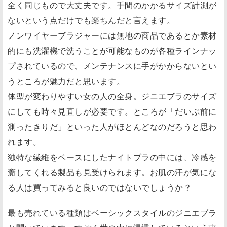
全く同じもので大丈夫です。手間のかかるサイズ計測が
ないという点だけでも楽ちんだと言えます。
ノンワイヤーブラジャーには無地の商品であるとか素材
的にも洗濯機で洗うことが可能なものが各種ラインナッ
プされているので、メンテナンスに手がかからないとい
うところが魅力だと思います。
体型が変わりやすい女の人の全身。ジニエブラのサイズ
にしても時々見直しが必要です。ところが「だいぶ前に
測ったきりだ」といった人がほとんどなのだろうと思わ
れます。
独特な繊維をベースにしたナイトブラの中には、冷感を
齎してくれる製品も見受けられます。お肌の汗が気にな
る人は買ってみると良いのではないでしょうか？
最も売れている種類はベーシックスタイルのジニエブラ