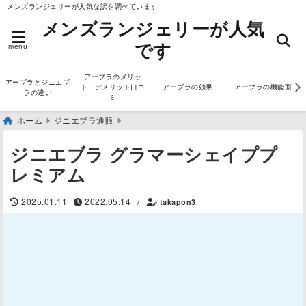
メンズランジェリーが人気な訳を調べています
メンズランジェリーが人気
です
menu
アーブラのメリッ
アーブラとジニエブ
ト、デメリット口コ
アーブラの効果
アーブラの機能面
ラの違い
ミ
ホーム
ジニエブラ通販
ジニエブラ グラマーシェイププ
レミアム
2025.01.11
2022.05.14
/
takapon3