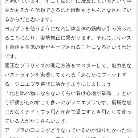
と聞いています。すごく世の中に浸透しているという事
実があるから信頼できるのと縫製もきちんとなされてい
るからだと思います。
ヨガブラを使うようになれば体全体の筋肉が引っ張られ
ることになり、姿勢矯正に繋がります。それによりバス
ト自体も本来の形がキープされることになるというわけ
です。
適正なブラサイズの測定方法をマスターして、魅力的な
バストラインを実現してくれる「あなたにフィットす
る」ジニエブラ選びに活かすようにしましょう。
「他と比べ物にならないくらい着け心地が最高！」とい
う評価がものすごく多いのがジニエブラです。窮屈な感
じがなくナイトブラ用とか家で過ごすとき用として使っ
ている人がたくさんいます。
アープラの口コミがどうなっているのか知りたかったの