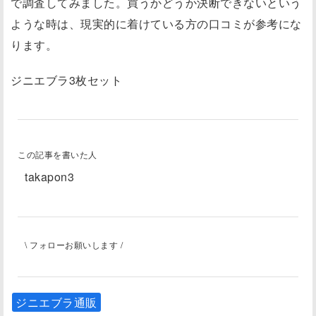
で調査してみました。買うかどうか決断できないという
ような時は、現実的に着けている方の口コミが参考にな
ります。
ジニエブラ3枚セット
この記事を書いた人
takapon3
\ フォローお願いします /
ジニエブラ通販