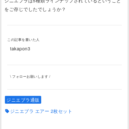
ジニエブラは5種類ラインナップされているということ
をご存じでしたでしょうか？
この記事を書いた人
takapon3
\ フォローお願いします /
ジニエブラ通販
ジニエブラ エアー 2枚セット