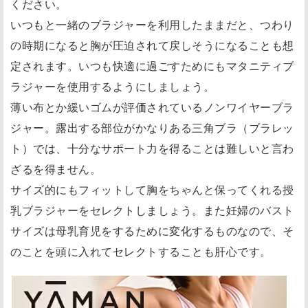
ください。
いつもと一緒のブラジャーを利用したままだと、つわり
の時期になると胸が圧迫されて戻しそうになることも想
定されます。いつも快適に過ごすためにもマタニティブ
ラジャーを使用するようにしましょう。
薄い布とか緩いゴムが評価されているノンワイヤーブラ
ジャー。露出する部位がかなりある三角ブラ（ブラレッ
ト）では、十分なサポート力を得ることは難しいと言わ
ざるを得ません。
サイズ的にもフィットして胸をちゃんと保ってくれる授
乳ブラジャーをセレクトしましょう。また妊婦のバスト
サイズは母乳育児をするために変化するものなので、そ
のことを頭に入れてセレクトすることも肝心です。