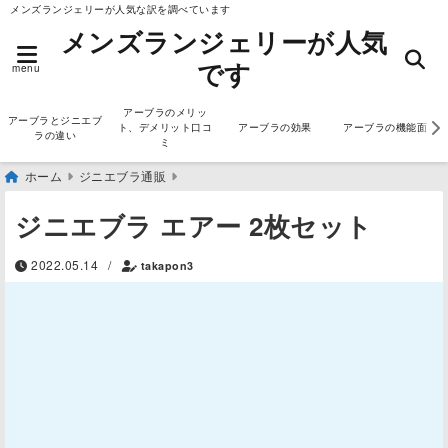
メンズランジェリーが人気な訳を調べています
メンズランジェリーが人気
です
menu
アーブラのメリッ
アーブラとジニエブ
ト、デメリット口コ
アーブラの効果
アーブラの機能面
ラの違い
ミ
ホーム
ジニエブラ通販
ジニエブラ エアー 2枚セット
2022.05.14
/
takapon3