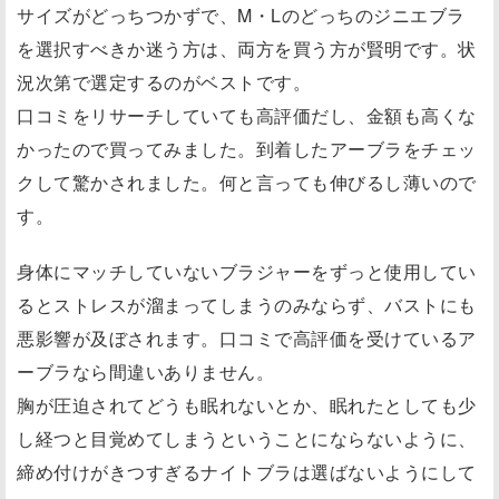
サイズがどっちつかずで、M・Lのどっちのジニエブラ
を選択すべきか迷う方は、両方を買う方が賢明です。状
況次第で選定するのがベストです。
口コミをリサーチしていても高評価だし、金額も高くな
かったので買ってみました。到着したアーブラをチェッ
クして驚かされました。何と言っても伸びるし薄いので
す。
身体にマッチしていないブラジャーをずっと使用してい
るとストレスが溜まってしまうのみならず、バストにも
悪影響が及ぼされます。口コミで高評価を受けているア
ーブラなら間違いありません。
胸が圧迫されてどうも眠れないとか、眠れたとしても少
し経つと目覚めてしまうということにならないように、
締め付けがきつすぎるナイトブラは選ばないようにして