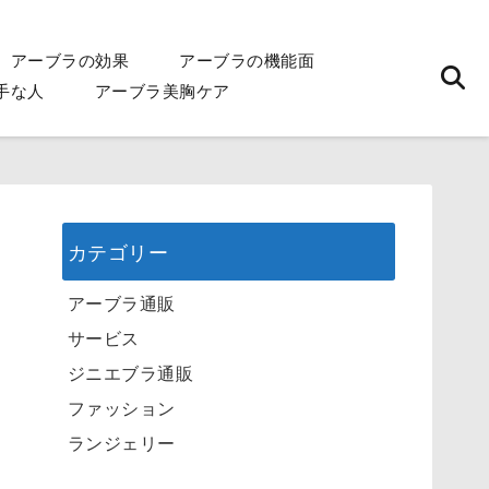
アーブラの効果
アーブラの機能面
手な人
アーブラ美胸ケア
カテゴリー
アーブラ通販
サービス
ジニエブラ通販
ファッション
ランジェリー