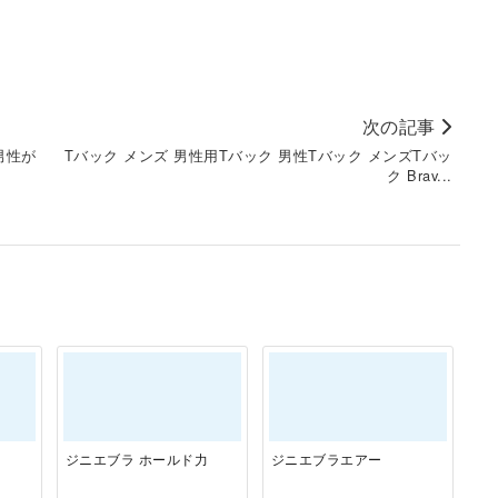
次の記事
男性が
Tバック メンズ 男性用Tバック 男性Tバック メンズTバッ
ク Brav...
ジニエブラ ホールド力
ジニエブラエアー