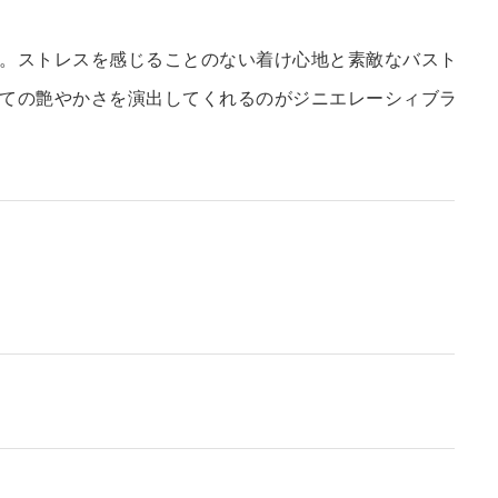
。ストレスを感じることのない着け心地と素敵なバスト
ての艶やかさを演出してくれるのがジニエレーシィブラ