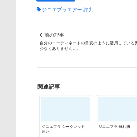
ジニエブラエアー 評判
前の記事
自分のコーディネートの目安のように活用している
少なくありません…。
関連記事
ジニエブラ シークレット
ジニエブラ 離れ胸
違い