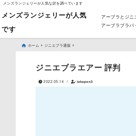
メンズランジェリーが人気な訳を調べています
メンズランジェリーが人気
アーブラとジニ
アーブラブラパ
です
ホーム
ジニエブラ通販
ジニエブラエアー 評判
2022.05.14
/
takapon3