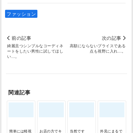
ファッション
前の記事
次の記事
綺麗且つシンプルなコーディネ
高額にならないプライスである
ートをしたい男性に試してほし
点も視野に入れ…。
い…。
関連記事
簡単には軽視
お店の方でキ
当然です
外見にまるで