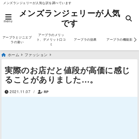
メンズランジェリーが人気な訳を調べています
メンズランジェリーが人気
です
menu
アーブラのメリッ
アーブラとジニエブ
ト、デメリット口コ
アーブラの効果
アーブラの機能面
ラの違い
ミ
ホーム
ファッション
実際のお店だと値段が高価に感じ
ることがありました…。
2021.11.07
/
RP