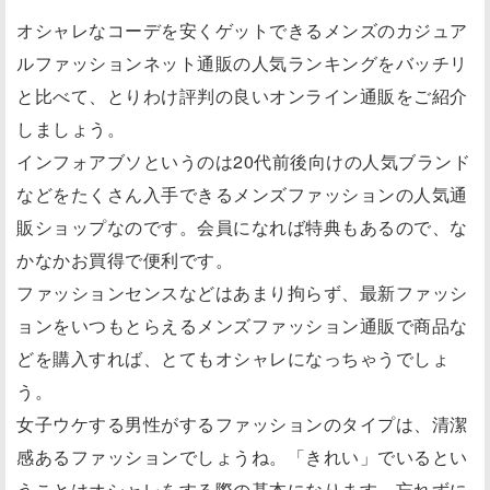
オシャレなコーデを安くゲットできるメンズのカジュア
ルファッションネット通販の人気ランキングをバッチリ
と比べて、とりわけ評判の良いオンライン通販をご紹介
しましょう。
インフォアブソというのは20代前後向けの人気ブランド
などをたくさん入手できるメンズファッションの人気通
販ショップなのです。会員になれば特典もあるので、な
かなかお買得で便利です。
ファッションセンスなどはあまり拘らず、最新ファッシ
ョンをいつもとらえるメンズファッション通販で商品な
どを購入すれば、とてもオシャレになっちゃうでしょ
う。
女子ウケする男性がするファッションのタイプは、清潔
感あるファッションでしょうね。「きれい」でいるとい
うことはオシャレをする際の基本になります。忘れずに