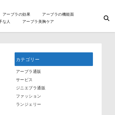
アーブラの効果
アーブラの機能面
手な人
アーブラ美胸ケア
カテゴリー
アーブラ通販
サービス
ジニエブラ通販
ファッション
ランジェリー