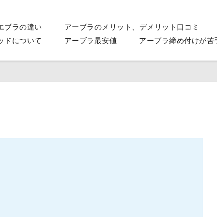
エブラの違い
アーブラのメリット、デメリット口コミ
ッドについて
アーブラ最安値
アーブラ締め付けが苦