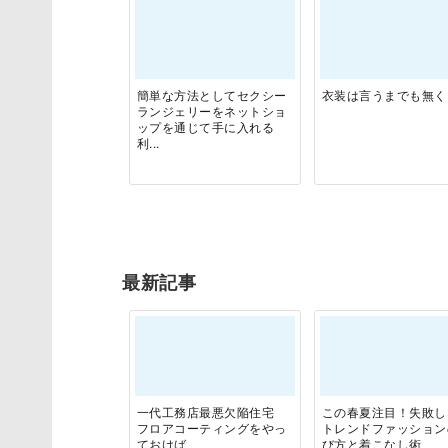
簡単な方法としてセクシー
衣装は言うまでも無く
ランジェリーをネットショ
ップを通じて手に入れる
利...
最新記事
一代工務店最悪欠陥住宅
この春夏注目！失敗し
フロアコーティングをやっ
トレンドファッション
ておけば
び方と着こなし術