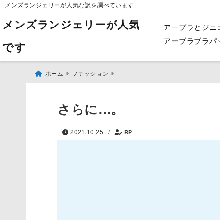
メンズランジェリーが人気な訳を調べています
メンズランジェリーが人気
アーブラとジニ
アーブラブラパ
です
ホーム
ファッション
さらに…。
2021.10.25
/
RP