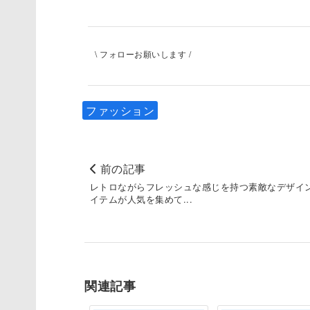
\ フォローお願いします /
ファッション
前の記事
レトロながらフレッシュな感じを持つ素敵なデザイ
イテムが人気を集めて...
関連記事