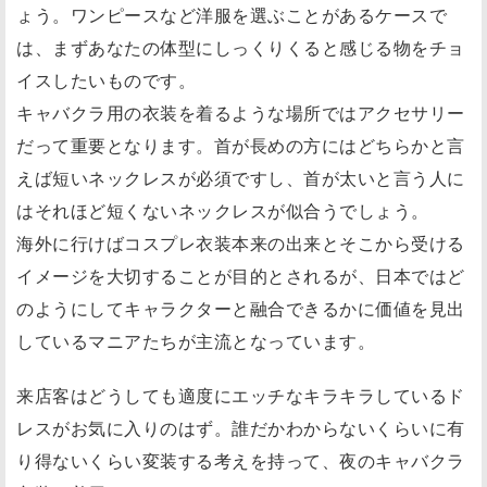
ょう。ワンピースなど洋服を選ぶことがあるケースで
は、まずあなたの体型にしっくりくると感じる物をチョ
イスしたいものです。
キャバクラ用の衣装を着るような場所ではアクセサリー
だって重要となります。首が長めの方にはどちらかと言
えば短いネックレスが必須ですし、首が太いと言う人に
はそれほど短くないネックレスが似合うでしょう。
海外に行けばコスプレ衣装本来の出来とそこから受ける
イメージを大切することが目的とされるが、日本ではど
のようにしてキャラクターと融合できるかに価値を見出
しているマニアたちが主流となっています。
来店客はどうしても適度にエッチなキラキラしているド
レスがお気に入りのはず。誰だかわからないくらいに有
り得ないくらい変装する考えを持って、夜のキャバクラ