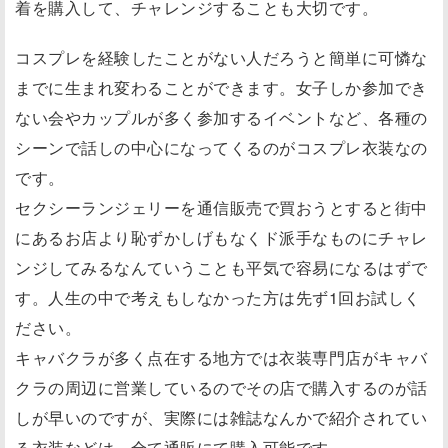
着を購入して、チャレンジすることも大切です。
コスプレを経験したことがない人だろうと簡単に可憐な
までに生まれ変わることができます。女子しか参加でき
ない会やカップルが多く参加するイベントなど、各種の
シーンで話しの中心になってくるのがコスプレ衣装なの
です。
セクシーランジェリーを通信販売で買おうとすると街中
にあるお店より恥ずかしげもなくド派手なものにチャレ
ンジしてみるなんていうことも平気で容易になるはずで
す。人生の中で考えもしなかった方は先ず1回お試しく
ださい。
キャバクラが多く点在する地方では衣装専門店がキャバ
クラの周辺に営業しているのでその店で購入するのが話
しが早いのですが、実際には雑誌なんかで紹介されてい
る衣装などは、全て通販にて購入可能です。