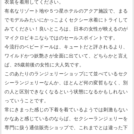
衣装を着用してください。
有名なリゾート地や５つ星ホテルのアクア施設で、まる
でモデルみたいにかっこよくセクシー水着にトライして
みてください！良いところは、日本の女性が映えるのが
マイクロビキニならではのセールスポイントです。
今流行のベビードールは、キュートだと評されるより、
ワイルドかつ妖艶さが全面に出ていて、どちらかと言え
ば、25歳前後の女性に大人気です。
このあたりのランジェリーショップにて並べているセク
シーランジェリーなんか、ほとんど何の変哲もなく、別
の人と区別できなくなるという状態になるかもしれない
っていうことです。
常にきまった感じの下着を着ているようでは刺激もない
かなあと感じているのならば、セクシーランジェリーを
専門に扱う通信販売ショップで、これまでとは違った下