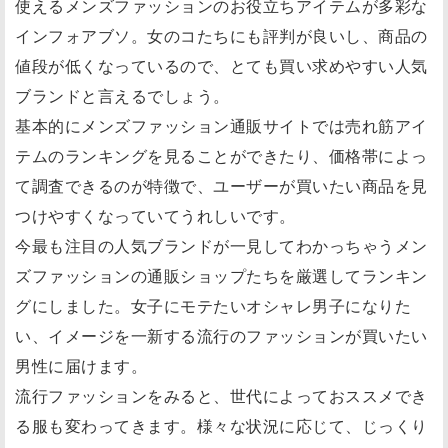
使えるメンズファッションのお役立ちアイテムが多彩な
インフォアブソ。女のコたちにも評判が良いし、商品の
値段が低くなっているので、とても買い求めやすい人気
ブランドと言えるでしょう。
基本的にメンズファッション通販サイトでは売れ筋アイ
テムのランキングを見ることができたり、価格帯によっ
て調査できるのが特徴で、ユーザーが買いたい商品を見
つけやすくなっていてうれしいです。
今最も注目の人気ブランドが一見してわかっちゃうメン
ズファッションの通販ショップたちを厳選してランキン
グにしました。女子にモテたいオシャレ男子になりた
い、イメージを一新する流行のファッションが買いたい
男性に届けます。
流行ファッションをみると、世代によっておススメでき
る服も変わってきます。様々な状況に応じて、じっくり