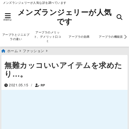
メンズランジェリーが人気な訳を調べています
メンズランジェリーが人気
です
menu
アーブラのメリッ
アーブラとジニエブ
ト、デメリット口コ
アーブラの効果
アーブラの機能面
ラの違い
ミ
ホーム
ファッション
無難カッコいいアイテムを求めた
り…。
2021.05.15
/
RP