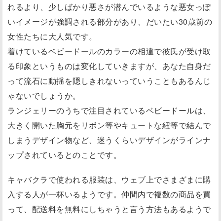
れるより、少しばかり悪さが潜んでいるような悪女っぽ
いイメージが強調される部分があり、だいたい30歳前の
女性たちに大人気です。
着けているベビードールのカラーの相違で彼氏が受け取
る印象というものは変化していきますが、あなた自身だ
って流石に動揺を隠しきれないっていうこともあるんじ
ゃないでしょうか。
ランジェリーのうちで注目されているベビードールは、
大きく開いた胸元をリボン等やキュートな紐等で結んで
しまうデザイン物など、迷うくらいデザインがラインナ
ップされているとのことです。
キャバクラで使われる服装は、ウェブ上でさまざまに購
入する人が一杯いるようです。仲間内で複数の商品を買
って、配送料を無料にしちゃうと言う方法もあるようで