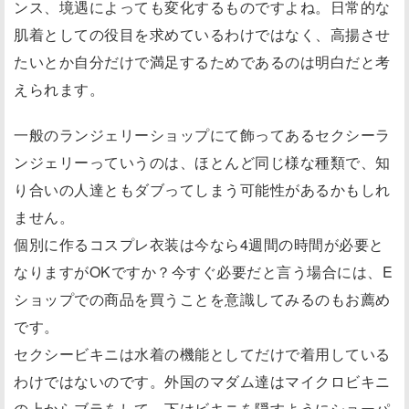
ンス、境遇によっても変化するものですよね。日常的な
肌着としての役目を求めているわけではなく、高揚させ
たいとか自分だけで満足するためであるのは明白だと考
えられます。
一般のランジェリーショップにて飾ってあるセクシーラ
ンジェリーっていうのは、ほとんど同じ様な種類で、知
り合いの人達ともダブってしまう可能性があるかもしれ
ません。
個別に作るコスプレ衣装は今なら4週間の時間が必要と
なりますがOKですか？今すぐ必要だと言う場合には、E
ショップでの商品を買うことを意識してみるのもお薦め
です。
セクシービキニは水着の機能としてだけで着用している
わけではないのです。外国のマダム達はマイクロビキニ
の上からブラをして、下はビキニを隠すようにショーパ