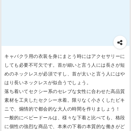
キャバクラ用の衣装を身にまとう時にはアクセサリーに
しても必要不可欠です。首が細いと言う人には長さが短
めのネックレスが必須ですし、首が太いと言う人にはや
はり長いネックレスが似合うでしょう。
落ち着いてセクシー系のセレブな女性に合わせた高品質
素材を工夫したセクシー水着。限りなく小さくしたビキ
ニで、煽情的で都会的な大人の時間を作りましょう！
一般的にベビードールは、様々な下着と比べても、格段
に個性の強烈な商品で、本来の下着の本質的な働きがど