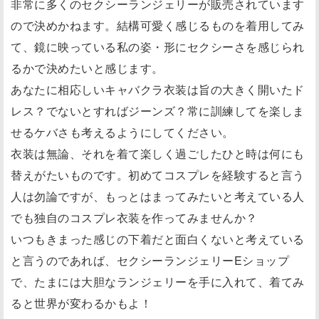
非常に多くのセクシーランジェリーが販売されています
ので決めかねます。結構可愛く感じるものを着用してみ
て、鏡に映っている私の姿・形にセクシーさを感じられ
るかで決めたいと感じます。
あなたに相応しいキャバクラ衣装は旨の大きく開いたド
レス？でないとすればジーンズ？常に訓練してを楽しま
せるケバさも考えるようにしてください。
衣装は無論、それを着て楽しく過ごしたひと時は何にも
替えがたいものです。初めてコスプレを経験すると言う
人は勿論ですが、もっとはまってみたいと考えている人
でも独自のコスプレ衣装を作ってみませんか？
いつもきまった感じの下着だと面白くないと考えている
と言うのであれば、セクシーランジェリーEショップ
で、たまには大胆なランジェリーを手に入れて、着てみ
ると世界が変わるかもよ！