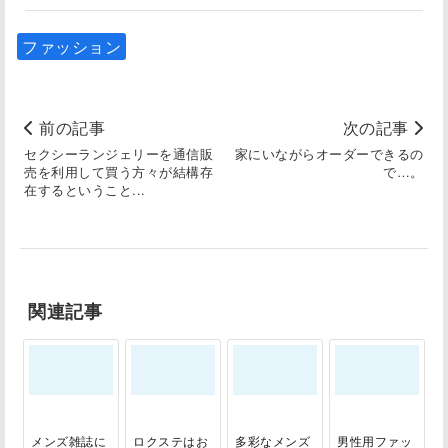
ファッション
前の記事
次の記事
セクシーランジェリーを通信販
家にいながらオーダーできるの
売を利用して買う方々が結構存
で…。
在するということ...
関連記事
メンズ雑誌に
ロクステはお
多彩なメンズ
男性用ファッ