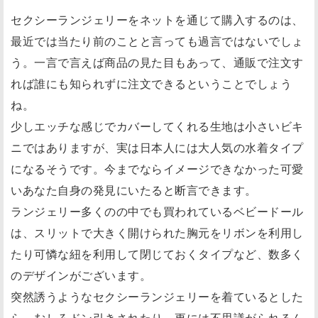
セクシーランジェリーをネットを通じて購入するのは、
最近では当たり前のことと言っても過言ではないでしょ
う。一言で言えば商品の見た目もあって、通販で注文す
れば誰にも知られずに注文できるということでしょう
ね。
少しエッチな感じでカバーしてくれる生地は小さいビキ
ニではありますが、実は日本人には大人気の水着タイプ
になるそうです。今までならイメージできなかった可愛
いあなた自身の発見にいたると断言できます。
ランジェリー多くのの中でも買われているベビードール
は、スリットで大きく開けられた胸元をリボンを利用し
たり可憐な紐を利用して閉じておくタイプなど、数多く
のデザインがございます。
突然誘うようなセクシーランジェリーを着ているとした
ら、むしろドン引きされたり、更には不思議がられるん