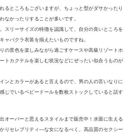
れるところもございますが、ちょっと型がダサかったり
わなかったりすることが多いです。
。スリーサイズの特徴を認識して、自分の良いところを
キャバクラ衣装を揃えたいものですね。
りの景色を楽しみながら過ごすケースや高級リゾートホ
ートカクテルを楽しむ状況などにぜったい似合うものが
インとカラーがあると言えるので、男の人の言いなりに
感じでいるベビードールを数枚ストックしていると話す
出オーバーと思えるスタイルまで販売中！水面に生える
かりセレブリティ―な女になるべく、高品質のセクシー