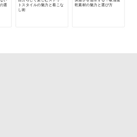
の選
トスタイルの魅力と着こな
乾素材の魅力と選び方
し術