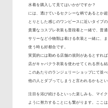
水着を購入して見てはいかがですか？
には、透けているセクシーな柄であるとか超
とりとした感じのワンピースに近いタイプの
貴重なコスプレ衣装も普段着と一緒で、普通
サリーなど小物類は着ける衣装と一緒に、ま
使う時も好都合です。
実質的には勤める店舗の規則があるとすれば
店がキャバクラ衣装を使わせてくれる所も結
このあたりのランジェリーショップにて並べ
他の人とダブってしまうと言われるかもとい
注目を浴び続けるといった楽しみも、マイク
ように努力することにも繋がります。ここは