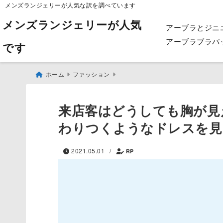
メンズランジェリーが人気な訳を調べています
メンズランジェリーが人気
アーブラとジニ
アーブラブラパ
です
ホーム
ファッション
来店客はどうしても胸が見
わりつくようなドレスを見
2021.05.01
/
RP