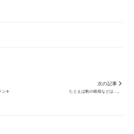
次の記事
ランキ
たとえば豹の模様などは…。