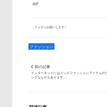
RP
\ フォローお願いします /
ファッション
前の記事
インターネットにはメンズファッションアイテムの
ングなんかもあります...
関連記事