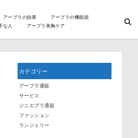
アーブラの効果
アーブラの機能面
手な人
アーブラ美胸ケア
カテゴリー
アーブラ通販
サービス
ジニエブラ通販
ファッション
ランジェリー