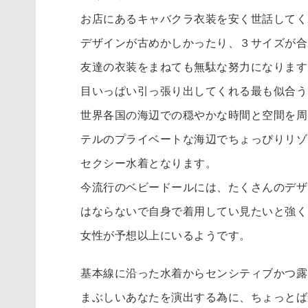
お店にあるキャバクラ衣装を安く世話してく
デザインが古めかしかったり、３サイズが合
友達の衣装をまねても無駄な努力になります
目いっぱい引っ張り出してくれる最も似合う
世界各国の海辺での穏やかな時間と空間を周
テルのプライベートな海辺でちょっぴりリゾ
セクシー水着となります。
今流行のベビードールには、たくさんのデザ
はならないで自身で着用してい見たいと強く
女性が予想以上にいるようです。
基本線に沿った水着からセンシティブかつ露
まぶしいあなたを演出する為に、ちょっとば