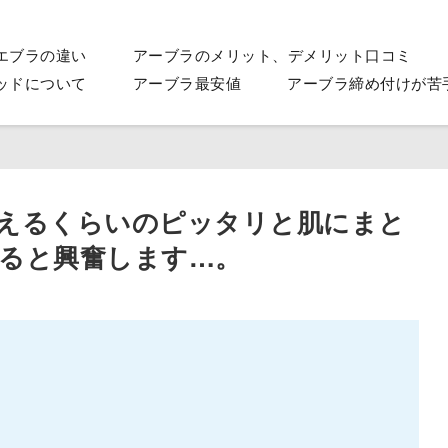
エブラの違い
アーブラのメリット、デメリット口コミ
ッドについて
アーブラ最安値
アーブラ締め付けが苦
えるくらいのピッタリと肌にまと
ると興奮します…。