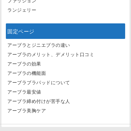
ファッション
ランジェリー
固定ページ
アーブラとジニエブラの違い
アーブラのメリット、デメリット口コミ
アーブラの効果
アーブラの機能面
アーブラブラパッドについて
アーブラ最安値
アーブラ締め付けが苦手な人
アーブラ美胸ケア