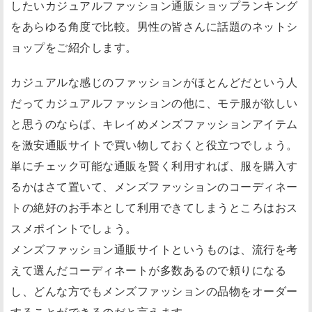
したいカジュアルファッション通販ショップランキング
をあらゆる角度で比較。男性の皆さんに話題のネットシ
ョップをご紹介します。
カジュアルな感じのファッションがほとんどだという人
だってカジュアルファッションの他に、モテ服が欲しい
と思うのならば、キレイめメンズファッションアイテム
を激安通販サイトで買い物しておくと役立つでしょう。
単にチェック可能な通販を賢く利用すれば、服を購入す
るかはさて置いて、メンズファッションのコーディネー
トの絶好のお手本として利用できてしまうところはおス
スメポイントでしょう。
メンズファッション通販サイトというものは、流行を考
えて選んだコーディネートが多数あるので頼りになる
し、どんな方でもメンズファッションの品物をオーダー
することができるのだと言えます。