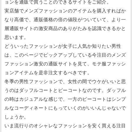
ョンを通販で買うことのできるサイトをご紹介。
実店舗でメンズファッションのアイテムを購入すればか
なり高価で、通販価格の倍の値段がついていて、より一
層通販サイトの激安商品のありがたみを認識できるかと
思います。
どういったファッションが女子に人気か知りたい男性
は、このページでピックアップしている今注目のメンズ
ファッション激安の通販サイトを見て、モテ服ファッシ
ョンアイテムを是非注文するべきです。
冬季の男性ファッションで、女性の間でウケがいいと思
うのはダッフルコートとピーコートなのです。ダッフル
の時はカジュアルな感じで、一方のピーコートはシンプ
ルなコーディネートにもっていくのがいいんじゃないで
しょうか。
いま流行りのオシャレなファッションを安く買える注目