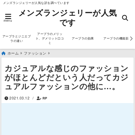
メンズランジェリーが人気な訳を調べています
メンズランジェリーが人気
です
menu
アーブラのメリッ
アーブラとジニエブ
ト、デメリット口コ
アーブラの効果
アーブラの機能面
ラの違い
ミ
ホーム
ファッション
カジュアルな感じのファッション
がほとんどだという人だってカジ
ュアルファッションの他に…。
2021.03.12
/
RP