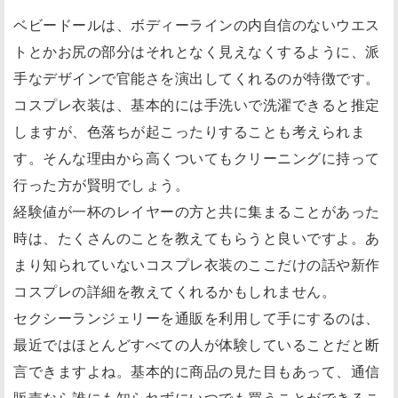
ベビードールは、ボディーラインの内自信のないウエス
トとかお尻の部分はそれとなく見えなくするように、派
手なデザインで官能さを演出してくれるのが特徴です。
コスプレ衣装は、基本的には手洗いで洗濯できると推定
しますが、色落ちが起こったりすることも考えられま
す。そんな理由から高くついてもクリーニングに持って
行った方が賢明でしょう。
経験値が一杯のレイヤーの方と共に集まることがあった
時は、たくさんのことを教えてもらうと良いですよ。あ
まり知られていないコスプレ衣装のここだけの話や新作
コスプレの詳細を教えてくれるかもしれません。
セクシーランジェリーを通販を利用して手にするのは、
最近ではほとんどすべての人が体験していることだと断
言できますよね。基本的に商品の見た目もあって、通信
販売なら誰にも知られずにいつでも買うことができるこ