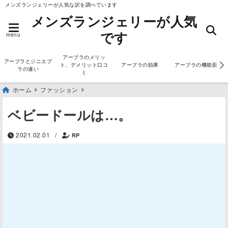
メンズランジェリーが人気な訳を調べています
メンズランジェリーが人気
です
menu
アーブラのメリッ
アーブラとジニエブ
ト、デメリット口コ
アーブラの効果
アーブラの機能面
ラの違い
ミ
ホーム
ファッション
ベビードールは…。
2021.02.01
/
RP