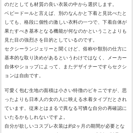
のだとしても材質の良い衣装の中から選択します。
ベビードールと言えば、別のなんかと下着と見比べたと
しても、格段に個性の激しい衣料の一つで、下着自体が
果たすべき基本となる機能が何なのかということよりも
見た目の強烈さを目的としているのです。
セクシーランジェリーと聞くけど、俗称や類別の仕方に
基本的な取り決めがあるというわけではなく、メーカー
自体やショップによって、またデザイナーですらセクシ
ョンは自由です。
可愛く包む生地の面積は小さい特徴のビキニですが、思
ったよりも日本人の女の人に映える水着タイプだとされ
ています。従来とはまるで異なる可憐な自分の再確認に
いたるかもしれないですよ。
自分が欲しいコスプレ衣装は約2ヶ月の期間が必要とな