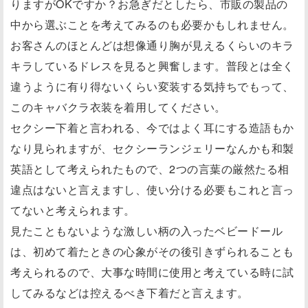
りますがOKですか？お急ぎだとしたら、市販の製品の
中から選ぶことを考えてみるのも必要かもしれません。
お客さんのほとんどは想像通り胸が見えるくらいのキラ
キラしているドレスを見ると興奮します。普段とは全く
違うように有り得ないくらい変装する気持ちでもって、
このキャバクラ衣装を着用してください。
セクシー下着と言われる、今ではよく耳にする造語もか
なり見られますが、セクシーランジェリーなんかも和製
英語として考えられたもので、2つの言葉の厳然たる相
違点はないと言えますし、使い分ける必要もこれと言っ
てないと考えられます。
見たこともないような激しい柄の入ったベビードール
は、初めて着たときの心象がその後引きずられることも
考えられるので、大事な時間に使用と考えている時に試
してみるなどは控えるべき下着だと言えます。