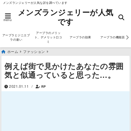
メンズランジェリーが人気な訳を調べています
メンズランジェリーが人気
です
menu
アーブラのメリッ
アーブラとジニエブ
ト、デメリット口コ
アーブラの効果
アーブラの機能面
ラの違い
ミ
ホーム
ファッション
例えば街で見かけたあなたの雰囲
気と似通っていると思った…。
2021.01.11
/
RP