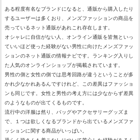
ある程度有名なブランドになると、通販から購入したり
するユーザーは多くおり、メンズファッションの商品を
売っているネット通販があれこれ存在します。
オシャレに自信がない人、オンライン通販を皆無といっ
ていいほど使った経験がない男性に向けたメンズファッ
ションのネット通販の情報ナビです。ランキング入りし
た人気のオンラインショップが掲載されています。
男性の側と女性の側では思考回路が違うということが多
かれ少なかれあるんですけれど、この差異はファッショ
ンも同じです。女性と男性の考え方には少なからず差異
のようなものが出てくるものです。
流行中の洋服は然り、バッグやアクセサリーグッズま
で、１つは欲しくなるブランドから出ているメンズファ
ッションに関する商品がいっぱい。
恐らく皆さんも着こなしについて苦心した経験があるん