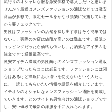
流行りのオシャレな服を激安価格で購入したいと思いま
せんか？最近はメンズファッションの通販などでは激安
商品が多彩で、限定セールをかなり頻繁に実施している
から要チェックです。
男性はファッションの店舗を探し出す事はそう簡単では
ないし、実際のお店は値段が高いのは難点です。通販シ
ョッピングだったら価格も低いし、お洒落なアイテムを
注文できて通販最高です。
激安アイテム満載の男性向けのメンズファッション通販
ショップだったらココは必見です。ファッションには関
心はあるけど洋服にお小遣いを使えないという人たち
に、一読してもらいたい情報や話題を紹介しています。
イチオシのオシャレなメンズファッション通販を掲載し
ていきます。どのサイトも男性向けの通販ショップです
し、安い値段で最新の洋服を手に入れられます。