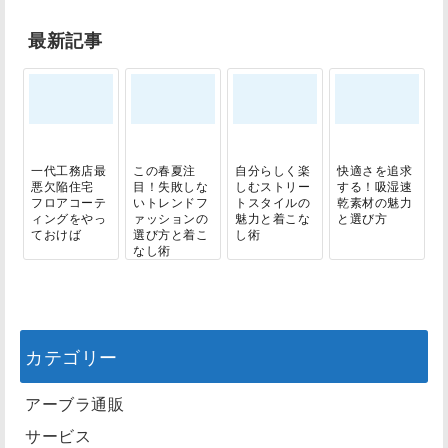
最新記事
一代工務店最
この春夏注
自分らしく楽
快適さを追求
悪欠陥住宅
目！失敗しな
しむストリー
する！吸湿速
フロアコーテ
いトレンドフ
トスタイルの
乾素材の魅力
ィングをやっ
ァッションの
魅力と着こな
と選び方
ておけば
選び方と着こ
し術
なし術
カテゴリー
アーブラ通販
サービス