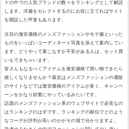
ドの中での人気ブランドの数々をランキングとして解説
します。洋服をセレクトするのにお役に立てればサイト
を開設した甲斐もあります。
注目の激安価格のメンズファッションやモテ服といった
ものをいっぱいコーディネート写真を添えて案内してい
ます。どうやって着こなすか不安がある人は、セット買
いもできちゃいます。
皆さんもなるべくアイテムを激安価格で買い物できたら
嬉しくなりませんか？最近はメンズファッションの通販
のサイトなどでは激安価格のアイテムが多く、キャンペ
ーンをかなり頻繁にやっているみたいです。
話題のメンズファッション系のウェブサイトで必見なの
はランキングのはずです。ランキングの順位でどのよう
なコーデが評判が高いのかがその場で分かりますよ。
読者のみなさんの中でファッションに関して少し疎い