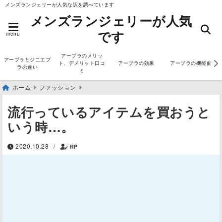
メンズランジェリーが人気な訳を調べています
メンズランジェリーが人気
です
menu
アーブラのメリッ
アーブラとジニエブ
ト、デメリット口コ
アーブラの効果
アーブラの機能面
ラの違い
ミ
ホーム
ファッション
流行っているアイテムを買おうと
いう時…。
2020.10.28
/
RP